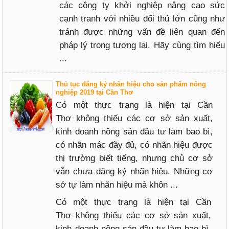
các công ty khởi nghiệp nâng cao sức
cạnh tranh với nhiều đối thủ lớn cũng như
tránh được những vấn đề liên quan đến
pháp lý trong tương lai. Hãy cùng tìm hiểu
...
Thủ tục đăng ký nhãn hiệu cho sản phẩm nông
nghiệp 2019 tại Cần Thơ
Có một thực trạng là hiện tại Cần
Thơ không thiếu các cơ sở sản xuất,
kinh doanh nông sản đầu tư làm bao bì,
có nhãn mác đầy đủ, có nhãn hiệu được
thị trường biết tiếng, nhưng chủ cơ sở
vẫn chưa đăng ký nhãn hiệu. Những cơ
sở tự làm nhãn hiệu mà khôn ...
Có một thực trạng là hiện tại Cần
Thơ không thiếu các cơ sở sản xuất,
kinh doanh nông sản đầu tư làm bao bì,