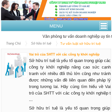
MENU
Văn phòng tư vấn doanh nghiệp uy tín t
Trang Chủ
Sở hữu trí tuệ
Tư vấn luật sở hữu trí tuệ
Vai trò của SHTT với các công ty khởi nghiệp
Sở hữu trí tuệ là yếu tố quan trọng giúp các
công ty khởi nghiệp nâng cao sức cạnh
tranh với nhiều đối thủ lớn cũng như tránh
được những vấn đề liên quan đến pháp lý
trong tương lai. Hãy cùng tìm hiểu về Vai
trò của SHTT với các công ty khởi nghiệp t
...
Sở hữu trí tuệ là yếu tố quan trọng giúp