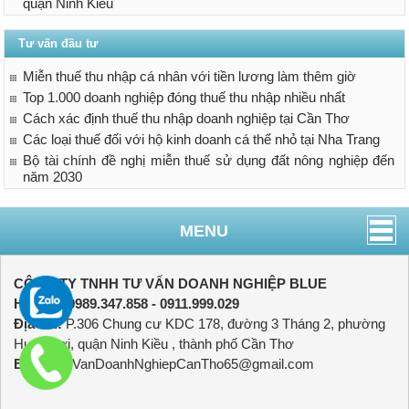
quận Ninh Kiều
Tư vấn đầu tư
Miễn thuế thu nhập cá nhân với tiền lương làm thêm giờ
Top 1.000 doanh nghiệp đóng thuế thu nhập nhiều nhất
Cách xác định thuế thu nhập doanh nghiệp tại Cần Thơ
Các loại thuế đối với hộ kinh doanh cá thể nhỏ tại Nha Trang
Bộ tài chính đề nghị miễn thuế sử dụng đất nông nghiệp đến
năm 2030
MENU
CÔNG TY TNHH TƯ VẤN DOANH NGHIỆP BLUE
Hotline:
0989.347.858 - 0911.999.029
Địa chỉ:
P.306 Chung cư KDC 178, đường 3 Tháng 2, phường
Hưng Lợi, quận Ninh Kiều , thành phố Cần Thơ
Email:
TuVanDoanhNghiepCanTho65@gmail.com