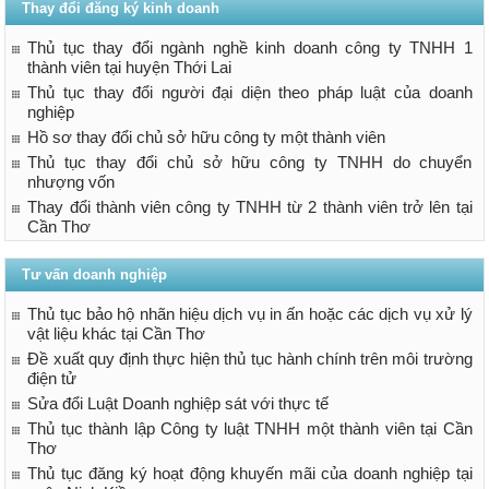
Thay đổi đăng ký kinh doanh
Thủ tục thay đổi ngành nghề kinh doanh công ty TNHH 1
thành viên tại huyện Thới Lai
Thủ tục thay đổi người đại diện theo pháp luật của doanh
nghiệp
Hồ sơ thay đổi chủ sở hữu công ty một thành viên
Thủ tục thay đổi chủ sở hữu công ty TNHH do chuyển
nhượng vốn
Thay đổi thành viên công ty TNHH từ 2 thành viên trở lên tại
Cần Thơ
Tư vấn doanh nghiệp
Thủ tục bảo hộ nhãn hiệu dịch vụ in ấn hoặc các dịch vụ xử lý
vật liệu khác tại Cần Thơ
Đề xuất quy định thực hiện thủ tục hành chính trên môi trường
điện tử
Sửa đổi Luật Doanh nghiệp sát với thực tế
Thủ tục thành lập Công ty luật TNHH một thành viên tại Cần
Thơ
Thủ tục đăng ký hoạt động khuyến mãi của doanh nghiệp tại