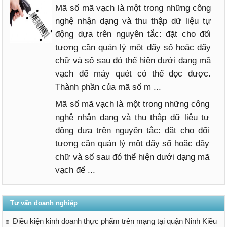
Mã số mã vạch là một trong những công
nghệ nhận dạng và thu thập dữ liệu tự
động dựa trên nguyên tắc: đặt cho đối
tư­ợng cần quản lý một dãy số hoặc dãy
chữ và số sau đó thể hiện dư­ới dạng mã
vạch để máy quét có thể đọc đư­ợc.
Thành phần của mã số m ...
Mã số mã vạch là một trong những công
nghệ nhận dạng và thu thập dữ liệu tự
động dựa trên nguyên tắc: đặt cho đối
tư­ợng cần quản lý một dãy số hoặc dãy
chữ và số sau đó thể hiện dư­ới dạng mã
vạch để ...
Tư vấn doanh nghiệp
Điều kiện kinh doanh thực phẩm trên mạng tại quận Ninh Kiều