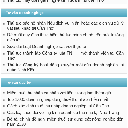
Thủ tục thay đổi ngành nghề kinh doanh tại Cần Thơ
Tư vấn doanh nghiệp
Thủ tục bảo hộ nhãn hiệu dịch vụ in ấn hoặc các dịch vụ xử lý
vật liệu khác tại Cần Thơ
Đề xuất quy định thực hiện thủ tục hành chính trên môi trường
điện tử
Sửa đổi Luật Doanh nghiệp sát với thực tế
Thủ tục thành lập Công ty luật TNHH một thành viên tại Cần
Thơ
Thủ tục đăng ký hoạt động khuyến mãi của doanh nghiệp tại
quận Ninh Kiều
Tư vấn đầu tư
Miễn thuế thu nhập cá nhân với tiền lương làm thêm giờ
Top 1.000 doanh nghiệp đóng thuế thu nhập nhiều nhất
Cách xác định thuế thu nhập doanh nghiệp tại Cần Thơ
Các loại thuế đối với hộ kinh doanh cá thể nhỏ tại Nha Trang
Bộ tài chính đề nghị miễn thuế sử dụng đất nông nghiệp đến
năm 2030