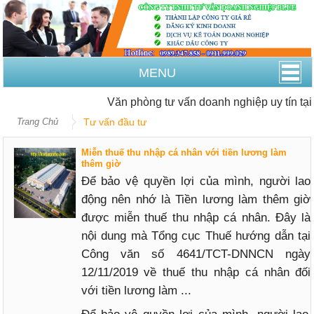
MENU
Văn phòng tư vấn doanh nghiệp uy tín tại 
Trang Chủ
Tư vấn đầu tư
Miễn thuế thu nhập cá nhân với tiền lương làm
thêm giờ
Để bảo vệ quyền lợi của mình, người lao
động nên nhớ là Tiền lương làm thêm giờ
được miễn thuế thu nhập cá nhân. Đây là
nội dung mà Tổng cục Thuế hướng dẫn tại
Công văn số 4641/TCT-DNNCN ngày
12/11/2019 về thuế thu nhập cá nhân đối
với tiền lương làm ...