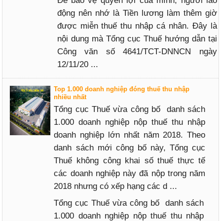
Để bảo vệ quyền lợi của mình, người lao
động nên nhớ là Tiền lương làm thêm giờ
được miễn thuế thu nhập cá nhân. Đây là
nội dung mà Tổng cục Thuế hướng dẫn tại
Công văn số 4641/TCT-DNNCN ngày
12/11/20 ...
Top 1.000 doanh nghiệp đóng thuế thu nhập
nhiều nhất
Tổng cục Thuế vừa công bố danh sách
1.000 doanh nghiệp nộp thuế thu nhập
doanh nghiệp lớn nhất năm 2018. Theo
danh sách mới công bố này, Tổng cục
Thuế không công khai số thuế thực tế
các doanh nghiệp này đã nộp trong năm
2018 nhưng có xếp hạng các d ...
Tổng cục Thuế vừa công bố danh sách
1.000 doanh nghiệp nộp thuế thu nhập