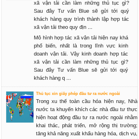
xã vận tải cần làm những thủ tục gì?
Sau đây Tư vấn Blue sẽ gửi tới quý
khách hàng quy trình thành lập hợp tác
xã vận tải theo quy địn ...
Mô hình hợp tác xã vận tải hiện nay khá
phổ biến, nhất là trong lĩnh vực kinh
doanh vận tải. Vậy kinh doanh hợp tác
xã vận tải cần làm những thủ tục gì?
Sau đây Tư vấn Blue sẽ gửi tới quý
khách hàng q ...
Thủ tục xin giấy phép đầu tư ra nước ngoài
Trong xu thế toàn cầu hóa hiện nay, Nhà
nước ta khuyến khích các nhà đầu tư thực
hiện hoạt động đầu tư ra nước ngoài nhằm
khai thác, phát triển, mở rộng thị trường;
tăng khả năng xuất khẩu hàng hóa, dịch vụ,