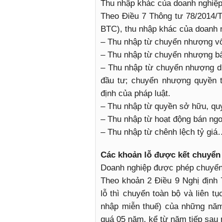
Thu nhập khác của doanh nghiệp
Theo Điều 7 Thông tư 78/2014/T
BTC), thu nhập khác của doanh n
– Thu nhập từ chuyển nhượng v
– Thu nhập từ chuyển nhượng bấ
– Thu nhập từ chuyển nhượng d
đầu tư; chuyển nhượng quyền t
định của pháp luật.
– Thu nhập từ quyền sở hữu, quy
– Thu nhập từ hoạt động bán ngoạ
– Thu nhập từ chênh lệch tỷ gi
Các khoản lỗ được kết chuyển 
Doanh nghiệp được phép chuyển 
Theo khoản 2 Điều 9 Nghị định 
lỗ thì chuyển toàn bộ và liên tụ
nhập miễn thuế) của những năm t
quá 05 năm, kể từ năm tiếp sau 