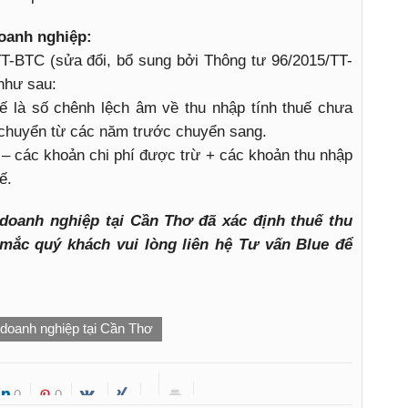
doanh nghiệp:
T-BTC (sửa đổi, bổ sung bởi Thông tư 96/2015/TT-
như sau:
uế là số chênh lệch âm về thu nhập tính thuế chưa
chuyển từ các năm trước chuyển sang.
 – các khoản chi phí được trừ + các khoản thu nhập
ế.
 doanh nghiệp tại Cần Thơ đã xác định thuế thu
mắc quý khách vui lòng liên hệ Tư vấn Blue để
 doanh nghiệp tại Cần Thơ
0
0