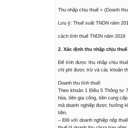
Thu nhập chịu thuế = (Doanh thu
Lưu ý: Thuế suất TNDN năm 201
cách tính thuế TNDN năm 2019
2. Xác định thu nhập chịu thuế
Để tính được thu nhập chịu thuế
chi phí được trừ và các khoản t
Doanh thu tính thuế:
Theo khoản 1 Điều 5 Thông tư 7
hóa, tiền gia công, tiền cung cấ
mà doanh nghiệp được hưởng kh
tiền.
– Đối với doanh nghiệp nộp thuế
thuế là doanh thu chưa bao gồm