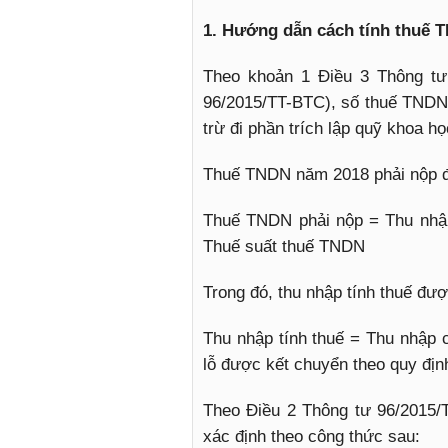
1. Hướng dẫn cách tính thuế 
Theo khoản 1 Điều 3 Thông tư
96/2015/TT-BTC), số thuế TNDN p
trừ đi phần trích lập quỹ khoa h
Thuế TNDN năm 2018 phải nộp đ
Thuế TNDN phải nộp = Thu nhập
Thuế suất thuế TNDN
Trong đó, thu nhập tính thuế đư
Thu nhập tính thuế = Thu nhập 
lỗ được kết chuyển theo quy địn
Theo Điều 2 Thông tư 96/2015/T
xác định theo công thức sau: