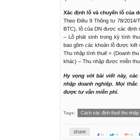
Xác định lỗ và chuyển lỗ của 
Theo Điều 9 Thông tư 78/2014/T
BTC), lỗ của DN được xác định 
– Lỗ phát sinh trong kỳ tính th
bao gồm các khoản lỗ được kết 
Thu nhập tính thuế = (Doanh thu
khác) – Thu nhập được miễn thu
Hy vọng với bài viết này, các
nhập doanh nghiệp. Mọi thắc 
được tư vẫn miễn phí.
Cách xác định thuế thu nhập
Tags:
share
0
0
0