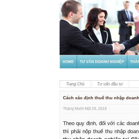
HOME
TƯ VẤN DOANH NGHIỆP
THÀ
Trang Chủ
Tư vấn đầu tư
Cách xác định thuế thu nhập doanh
Tháng Mười Một 29, 2019
Theo quy định, đối với các doan
thì phải nộp thuế thu nhập do