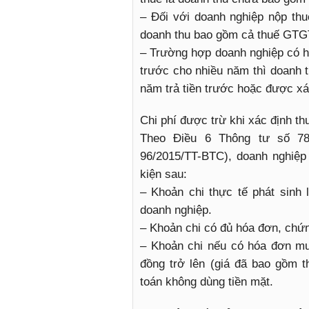
– Đối với doanh nghiệp nộp th
doanh thu bao gồm cả thuế GTG
– Trường hợp doanh nghiệp có ho
trước cho nhiều năm thì doanh t
năm trả tiền trước hoặc được xá
Chi phí được trừ khi xác định th
Theo Điều 6 Thông tư số 78
96/2015/TT-BTC), doanh nghiệp
kiện sau:
– Khoản chi thực tế phát sinh 
doanh nghiệp.
– Khoản chi có đủ hóa đơn, chứn
– Khoản chi nếu có hóa đơn mua 
đồng trở lên (giá đã bao gồm 
toán không dùng tiền mặt.