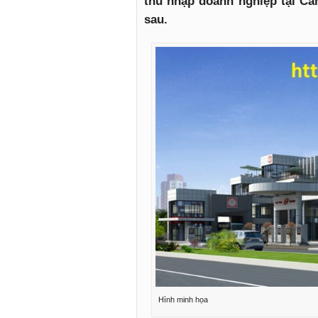
thu nhập doanh nghiệp tại Cầ
sau.
Hình minh họa