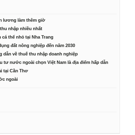
ền lương làm thêm giờ
thu nhập nhiều nhất
h cá thể nhỏ tại Nha Trang
 dụng đất nông nghiệp đến năm 2030
 dẫn về thuế thu nhập doanh nghiệp
u tư nước ngoài chọn Việt Nam là địa điểm hấp dẫn
ải tại Cần Thơ
ước ngoài