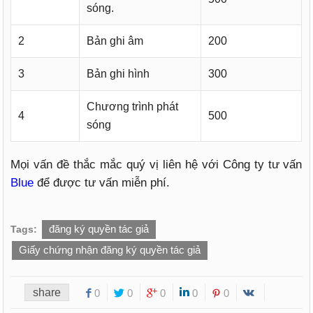
sóng.
2
Bản ghi âm
200
3
Bản ghi hình
300
Chương trình phát
4
500
sóng
Mọi vấn đề thắc mắc quý vị liên hệ với Công ty tư vấn
Blue
để được tư vấn miễn phí.
đăng ký quyền tác giả
Tags:
Giấy chứng nhận đăng ký quyền tác giả
share
0
0
0
0
0