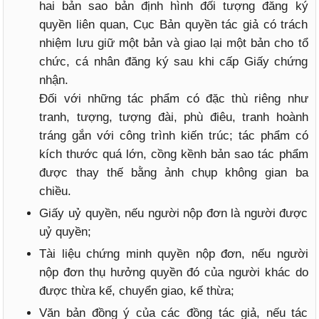
hai bản sao bản định hình đối tượng đăng ký
quyền liên quan, Cục Bản quyền tác giả có trách
nhiệm lưu giữ một bản và giao lại một bản cho tổ
chức, cá nhân đăng ký sau khi cấp Giấy chứng
nhận.
Đối với những tác phẩm có đặc thù riêng như
tranh, tượng, tượng đài, phù điêu, tranh hoành
tráng gắn với công trình kiến trúc; tác phẩm có
kích thước quá lớn, cồng kềnh bản sao tác phẩm
được thay thế bằng ảnh chụp không gian ba
chiều.
Giấy uỷ quyền, nếu người nộp đơn là người được
uỷ quyền;
Tài liệu chứng minh quyền nộp đơn, nếu người
nộp đơn thụ hưởng quyền đó của người khác do
được thừa kế, chuyển giao, kế thừa;
Văn bản đồng ý của các đồng tác giả, nếu tác