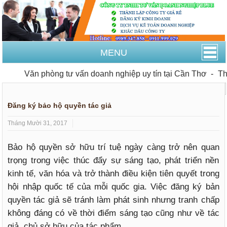
MENU
Văn phòng tư vấn doanh nghiệp uy tín tại Cần Thơ
-
Thành l
Trang Chủ
Sở hữu trí tuệ
Đăng ký bảo hộ quyền tác giả
Tháng Mười 31, 2017
Bảo hộ quyền sở hữu trí tuệ ngày càng trở nên quan
trọng trong việc thúc đẩy sự sáng tạo, phát triển nền
kinh tế, văn hóa và trở thành điều kiện tiên quyết trong
hội nhập quốc tế của mỗi quốc gia. Việc đăng ký bản
quyền tác giả sẽ tránh làm phát sinh nhưng tranh chấp
không đáng có về thời điểm sáng tạo cũng như về tác
giả, chủ sở hữu của tác phẩm.