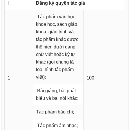
I
Đăng ký quyền tác giả
Tác phẩm văn học,
khoa học, sách giáo
khoa, giáo trình và
tác phẩm khác được
thể hiện dưới dạng
chữ viết hoặc ký tự
khác (gọi chung là
loại hình tác phẩm
viết);
1
100
Bài giảng, bài phát
biểu và bài nói khác;
Tác phẩm báo chí;
Tác phẩm âm nhạc;