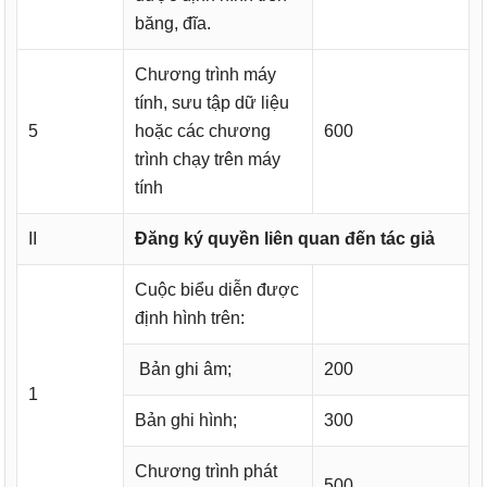
băng, đĩa.
Chương trình máy
tính, sưu tập dữ liệu
5
hoặc các chương
600
trình chạy trên máy
tính
II
Đăng ký quyền liên quan đến tác giả
Cuộc biểu diễn được
định hình trên:
Bản ghi âm;
200
1
Bản ghi hình;
300
Chương trình phát
500