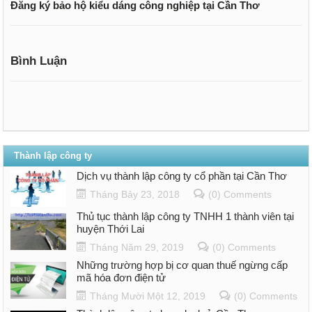
Đăng ký bảo hộ kiểu dáng công nghiệp tại Cần Thơ
Bình Luận
Thành lập công ty
Dịch vụ thành lập công ty cổ phần tại Cần Thơ
Tháng Bảy 23, 2018
(0) Comments
Thủ tục thành lập công ty TNHH 1 thành viên tại
huyện Thới Lai
Tháng Năm 29, 2019
(0) Comments
Những trường hợp bị cơ quan thuế ngừng cấp
mã hóa đơn điện tử
Tháng Mười Một 12, 2019
(0) Comments