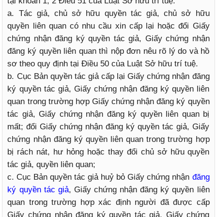
tại khoản 1, 2 Điều 51 của Luật Sở hữu trí tuệ.
a. Tác giả, chủ sở hữu quyền tác giả, chủ sở hữu
quyền liên quan có nhu cầu xin cấp lại hoặc đổi Giấy
chứng nhận đăng ký quyền tác giả, Giấy chứng nhận
đăng ký quyền liên quan thì nộp đơn nêu rõ lý do và hồ
sơ theo quy định tại Điều 50 của Luật Sở hữu trí tuệ.
b. Cục Bản quyền tác giả cấp lại Giấy chứng nhận đăng
ký quyền tác giả, Giấy chứng nhận đăng ký quyền liên
quan trong trường hợp Giấy chứng nhận đăng ký quyền
tác giả, Giấy chứng nhận đăng ký quyền liên quan bị
mất; đổi Giấy chứng nhận đăng ký quyền tác giả, Giấy
chứng nhận đăng ký quyền liên quan trong trường hợp
bị rách nát, hư hỏng hoặc thay đổi chủ sở hữu quyền
tác giả, quyền liên quan;
c. Cục Bản quyền tác giả huỷ bỏ Giấy chứng nhận
đăng
ký quyền tác giả
, Giấy chứng nhận đăng ký quyền liên
quan trong trường hợp xác định người đã được cấp
Giấy chứng nhận đăng ký quyền tác giả, Giấy chứng