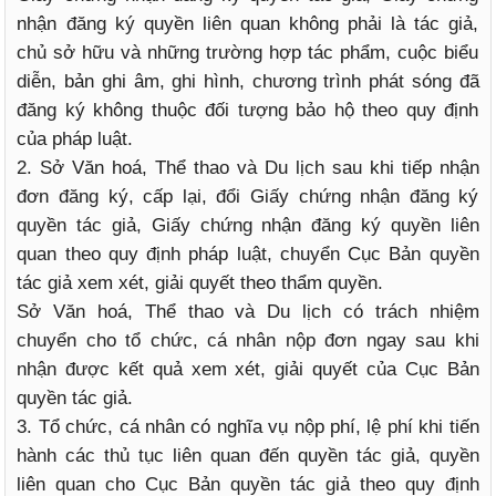
nhận đăng ký quyền liên quan không phải là tác giả,
chủ sở hữu và những trường hợp tác phẩm, cuộc biểu
diễn, bản ghi âm, ghi hình, chương trình phát sóng đã
đăng ký không thuộc đối tượng bảo hộ theo quy định
của pháp luật.
2. Sở Văn hoá, Thể thao và Du lịch sau khi tiếp nhận
đơn đăng ký, cấp lại, đổi Giấy chứng nhận đăng ký
quyền tác giả, Giấy chứng nhận đăng ký quyền liên
quan theo quy định pháp luật, chuyển Cục Bản quyền
tác giả xem xét, giải quyết theo thẩm quyền.
Sở Văn hoá, Thể thao và Du lịch có trách nhiệm
chuyển cho tổ chức, cá nhân nộp đơn ngay sau khi
nhận được kết quả xem xét, giải quyết của Cục Bản
quyền tác giả.
3. Tổ chức, cá nhân có nghĩa vụ nộp phí, lệ phí khi tiến
hành các thủ tục liên quan đến quyền tác giả, quyền
liên quan cho Cục Bản quyền tác giả theo quy định