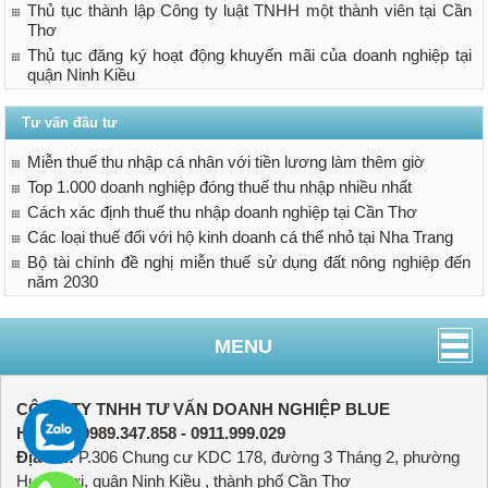
Thủ tục thành lập Công ty luật TNHH một thành viên tại Cần
Thơ
Thủ tục đăng ký hoạt động khuyến mãi của doanh nghiệp tại
quận Ninh Kiều
Tư vấn đầu tư
Miễn thuế thu nhập cá nhân với tiền lương làm thêm giờ
Top 1.000 doanh nghiệp đóng thuế thu nhập nhiều nhất
Cách xác định thuế thu nhập doanh nghiệp tại Cần Thơ
Các loại thuế đối với hộ kinh doanh cá thể nhỏ tại Nha Trang
Bộ tài chính đề nghị miễn thuế sử dụng đất nông nghiệp đến
năm 2030
MENU
CÔNG TY TNHH TƯ VẤN DOANH NGHIỆP BLUE
Hotline:
0989.347.858 - 0911.999.029
Địa chỉ:
P.306 Chung cư KDC 178, đường 3 Tháng 2, phường
Hưng Lợi, quận Ninh Kiều , thành phố Cần Thơ