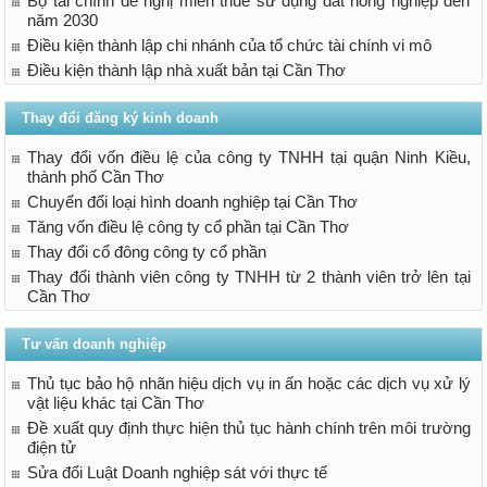
Bộ tài chính đề nghị miễn thuế sử dụng đất nông nghiệp đến
năm 2030
Điều kiện thành lập chi nhánh của tổ chức tài chính vi mô
Điều kiện thành lập nhà xuất bản tại Cần Thơ
Thay đổi đăng ký kinh doanh
Thay đổi vốn điều lệ của công ty TNHH tại quận Ninh Kiều,
thành phố Cần Thơ
Chuyển đổi loại hình doanh nghiệp tại Cần Thơ
Tăng vốn điều lệ công ty cổ phần tại Cần Thơ
Thay đổi cổ đông công ty cổ phần
Thay đổi thành viên công ty TNHH từ 2 thành viên trở lên tại
Cần Thơ
Tư vấn doanh nghiệp
Thủ tục bảo hộ nhãn hiệu dịch vụ in ấn hoặc các dịch vụ xử lý
vật liệu khác tại Cần Thơ
Đề xuất quy định thực hiện thủ tục hành chính trên môi trường
điện tử
Sửa đổi Luật Doanh nghiệp sát với thực tế