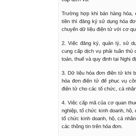
Trường hợp khi bán hàng hóa, 
tiền thì đăng ký sử dụng hóa đơ
chuyển dữ liệu điện tử với cơ qu
2. Việc đăng ký, quản lý, sử d
cung cấp dịch vụ phải tuân thủ 
toán, thuế và quy định tại Nghị đ
3. Dữ liệu hóa đơn điện tử khi 
hóa đơn điện tử để phục vụ côn
điện tử cho các tổ chức, cá nhân
4. Việc cấp mã của cơ quan thuế
nghiệp, tổ chức kinh doanh, hộ,
tổ chức kinh doanh, hộ, cá nhân
các thông tin trên hóa đơn.