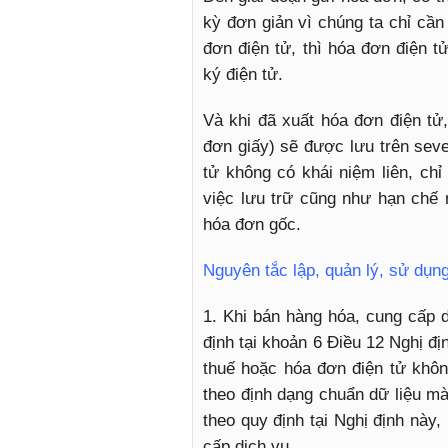
kỳ đơn giản vì chúng ta chỉ cầ
đơn điện tử, thì hóa đơn điện t
ký điện tử.
Và khi đã xuất hóa đơn điện tử
đơn giấy) sẽ được lưu trên sev
tử không có khái niệm liên, chỉ
việc lưu trữ cũng như hạn chế r
hóa đơn gốc.
Nguyên tắc lập, quản lý, sử dụn
1. Khi bán hàng hóa, cung cấp d
định tại khoản 6 Điều 12 Nghị đ
thuế hoặc hóa đơn điện tử khô
theo định dạng chuẩn dữ liệu mà
theo quy định tại Nghị định này,
cấp dịch vụ.