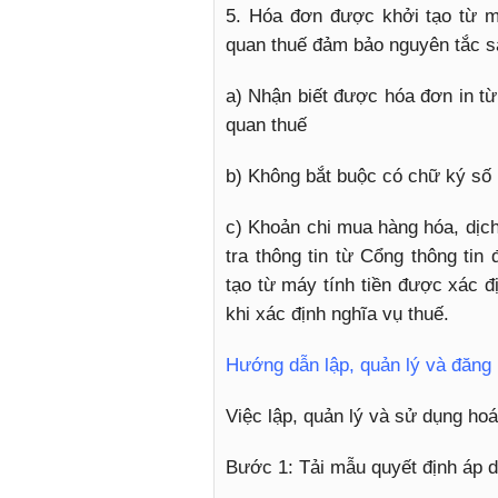
5. Hóa đơn được khởi tạo từ má
quan thuế đảm bảo nguyên tắc s
a) Nhận biết được hóa đơn in từ 
quan thuế
b) Không bắt buộc có chữ ký số
c) Khoản chi mua hàng hóa, dịc
tra thông tin từ Cổng thông ti
tạo từ máy tính tiền được xác đ
khi xác định nghĩa vụ thuế.
Hướng dẫn lập, quản lý và đăng
Việc lập, quản lý và sử dụng ho
Bước 1: Tải mẫu quyết định áp 