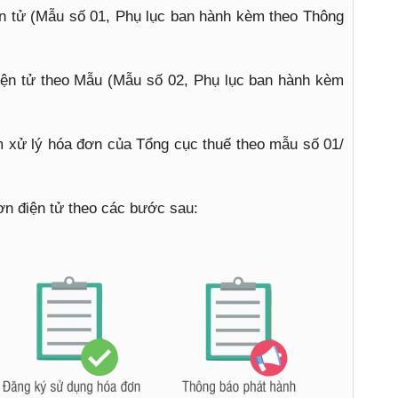
n tử (Mẫu số 01, Phụ lục ban hành kèm theo Thông
iện tử theo Mẫu (Mẫu số 02, Phụ lục ban hành kèm
 xử lý hóa đơn của Tổng cục thuế theo mẫu số 01/
n điện tử theo các bước sau: