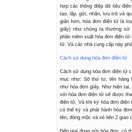
hợp các thông điệp dữ liệu điệ
tạo, lập, gửi, nhận, lưu trữ và 
giản hơn, hóa đơn điện tử là lo
giấy) như chúng ta thường sử 
phần mềm xuất hóa đơn điện tử 
tử. Và các nhà cung cấp này ph
Cách sử dụng hóa đơn điện tử
Cách sử dụng hóa đơn điện tử cũ
mục như: Số thứ tự, tên hàng h
như hóa đơn giấy. Như hiện tại, 
với hóa đơn điện tử sẽ được th
điện tử. Và khi ký hóa đơn điện
có thể ký và phát hành hóa đơn
tên, đóng mộc và xé liên 2 giao
Đến giai đoạn gửi hóa đơn, có t