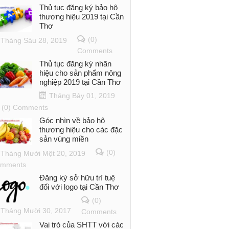
Thủ tục đăng ký bảo hộ
thương hiệu 2019 tại Cần
Thơ
(0)
Tháng Sáu 28, 2019
Comments
Thủ tục đăng ký nhãn
hiệu cho sản phẩm nông
nghiệp 2019 tại Cần Thơ
Tháng Bảy 01, 2019
(0) Comments
Góc nhìn về bảo hộ
thương hiệu cho các đặc
sản vùng miền
(0)
Tháng Mười Một 20, 2019
mments
Đăng ký sở hữu trí tuệ
đối với logo tại Cần Thơ
(0)
Tháng Mười 30, 2017
Comments
Vai trò của SHTT với các