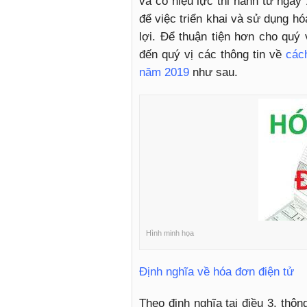
và có hiệu lực thi hành từ ngày
để việc triển khai và sử dụng h
lợi. Để thuận tiện hơn cho quý 
đến quý vị các thông tin về
các
năm 2019
như sau.
Hình minh họa
Định nghĩa về hóa đơn điện tử
Theo định nghĩa tại điều 3, thôn