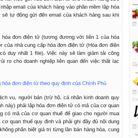
n nhập email của khách hàng vào phần mềm lập hóa
ử sẽ tự động gửi đến email của khách hàng sau khi
, hóa đơn điện tử (tương đương với liên 1 của hóa
er của nhà cung cấp hóa đơn điện tử (Hóa đơn điện
 có duy nhất 1 file). Việc này sẽ làm giảm tải công
ủi ro cho doanh nghiệp liên quan đến việc thất lạc
g hóa đơn điện tử theo quy định của Chính Phủ
ịch vụ, người bán (trừ hộ, cá nhân kinh doanh quy
Co
ịnh này) phải lập hóa đơn điện tử có mã của cơ quan
ng có mã của cơ quan thuế để giao cho người mua
 cơ quan thuế quy định và phải ghi đầy đủ nội dung
 không phân biệt giá trị từng lần bán hàng hóa, cung