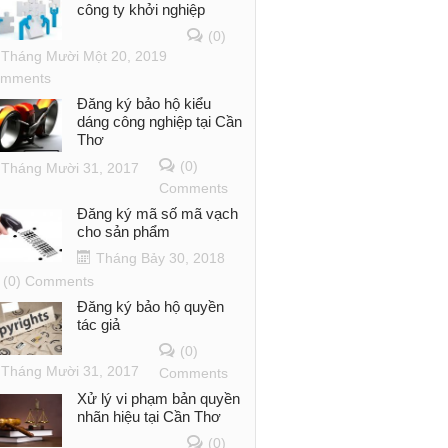
công ty khởi nghiệp
(0)
Tháng Mười Một 20, 2019
mments
Đăng ký bảo hộ kiểu
dáng công nghiệp tại Cần
Thơ
(0)
Tháng Mười 31, 2017
Comments
Đăng ký mã số mã vạch
cho sản phẩm
Tháng Bảy 30, 2018
(0) Comments
Đăng ký bảo hộ quyền
tác giả
(0)
Tháng Mười 31, 2017
Comments
Xử lý vi phạm bản quyền
nhãn hiệu tại Cần Thơ
(0)