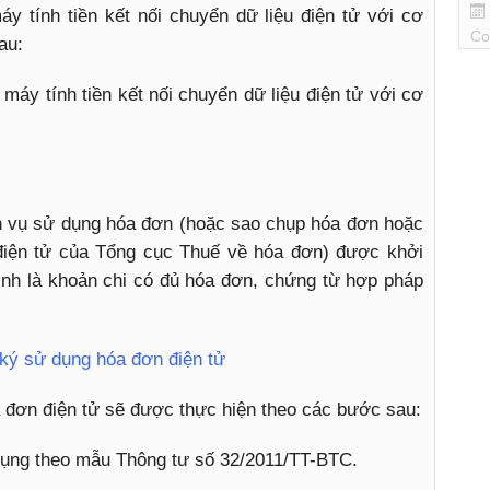
y tính tiền kết nối chuyển dữ liệu điện tử với cơ
Co
au:
máy tính tiền kết nối chuyển dữ liệu điện tử với cơ
h vụ sử dụng hóa đơn (hoặc sao chụp hóa đơn hoặc
n điện tử của Tổng cục Thuế về hóa đơn) được khởi
ịnh là khoản chi có đủ hóa đơn, chứng từ hợp pháp
 ký sử dụng hóa đơn điện tử
á đơn điện tử sẽ được thực hiện theo các bước sau:
dụng theo mẫu Thông tư số 32/2011/TT-BTC.