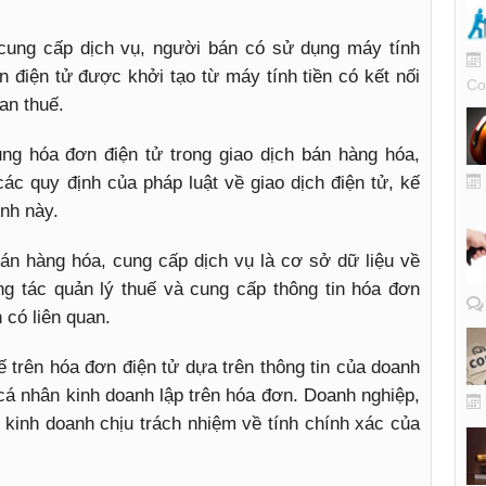
cung cấp dịch vụ, người bán có sử dụng máy tính
n điện tử được khởi tạo từ máy tính tiền có kết nối
Co
an thuế.
ụng hóa đơn điện tử trong giao dịch bán hàng hóa,
các quy định của pháp luật về giao dịch điện tử, kế
ịnh này.
bán hàng hóa, cung cấp dịch vụ là cơ sở dữ liệu về
g tác quản lý thuế và cung cấp thông tin hóa đơn
 có liên quan.
 trên hóa đơn điện tử dựa trên thông tin của doanh
 cá nhân kinh doanh lập trên hóa đơn. Doanh nghiệp,
 kinh doanh chịu trách nhiệm về tính chính xác của