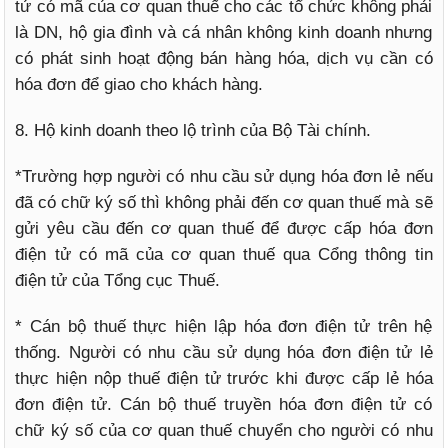
tử có mã của cơ quan thuế cho các tổ chức không phải
là DN, hộ gia đình và cá nhân không kinh doanh nhưng
có phát sinh hoạt động bán hàng hóa, dịch vụ cần có
hóa đơn để giao cho khách hàng.
8. Hộ kinh doanh theo lộ trình của Bộ Tài chính.
*Trường hợp người có nhu cầu sử dụng hóa đơn lẻ nếu
đã có chữ ký số thì không phải đến cơ quan thuế mà sẽ
gửi yêu cầu đến cơ quan thuế để được cấp hóa đơn
điện tử có mã của cơ quan thuế qua Cổng thông tin
điện tử của Tổng cục Thuế.
* Cán bộ thuế thực hiện lập hóa đơn điện tử trên hệ
thống. Người có nhu cầu sử dụng hóa đơn điện tử lẻ
thực hiện nộp thuế điện tử trước khi được cấp lẻ hóa
đơn điện tử. Cán bộ thuế truyền hóa đơn điện tử có
chữ ký số của cơ quan thuế chuyển cho người có nhu