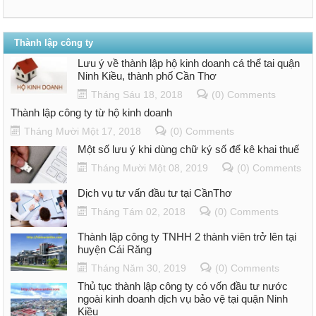
Thành lập công ty
Lưu ý về thành lập hộ kinh doanh cá thể tai quận
Ninh Kiều, thành phố Cần Thơ
Tháng Sáu 18, 2018
(0) Comments
Thành lập công ty từ hộ kinh doanh
Tháng Mười Một 17, 2018
(0) Comments
Một số lưu ý khi dùng chữ ký số để kê khai thuế
Tháng Mười Một 08, 2019
(0) Comments
Dịch vụ tư vấn đầu tư tại CầnThơ
Tháng Tám 02, 2018
(0) Comments
Thành lập công ty TNHH 2 thành viên trở lên tại
huyện Cái Răng
Tháng Năm 30, 2019
(0) Comments
Thủ tục thành lập công ty có vốn đầu tư nước
ngoài kinh doanh dịch vụ bảo vệ tại quận Ninh
Kiều