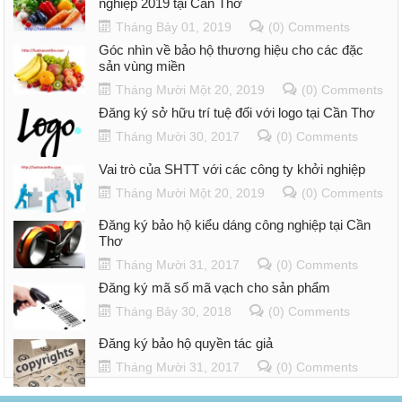
nghiệp 2019 tại Cần Thơ
Tháng Bảy 01, 2019
(0) Comments
Góc nhìn về bảo hộ thương hiệu cho các đặc
sản vùng miền
Tháng Mười Một 20, 2019
(0) Comments
Đăng ký sở hữu trí tuệ đối với logo tại Cần Thơ
Tháng Mười 30, 2017
(0) Comments
Vai trò của SHTT với các công ty khởi nghiệp
Tháng Mười Một 20, 2019
(0) Comments
Đăng ký bảo hộ kiểu dáng công nghiệp tại Cần
Thơ
Tháng Mười 31, 2017
(0) Comments
Đăng ký mã số mã vạch cho sản phẩm
Tháng Bảy 30, 2018
(0) Comments
Đăng ký bảo hộ quyền tác giả
Tháng Mười 31, 2017
(0) Comments