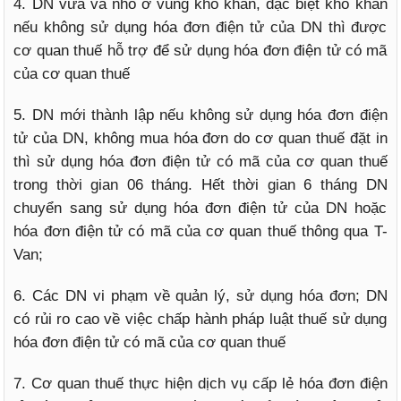
4. DN vừa và nhỏ ở vùng khó khăn, đặc biệt khó khăn
nếu không sử dụng hóa đơn điện tử của DN thì được
cơ quan thuế hỗ trợ để sử dụng hóa đơn điện tử có mã
của cơ quan thuế
5. DN mới thành lập nếu không sử dụng hóa đơn điện
tử của DN, không mua hóa đơn do cơ quan thuế đặt in
thì sử dụng hóa đơn điện tử có mã của cơ quan thuế
trong thời gian 06 tháng. Hết thời gian 6 tháng DN
chuyển sang sử dụng hóa đơn điện tử của DN hoặc
hóa đơn điện tử có mã của cơ quan thuế thông qua T-
Van;
6. Các DN vi phạm về quản lý, sử dụng hóa đơn; DN
có rủi ro cao về việc chấp hành pháp luật thuế sử dụng
hóa đơn điện tử có mã của cơ quan thuế
7. Cơ quan thuế thực hiện dịch vụ cấp lẻ hóa đơn điện