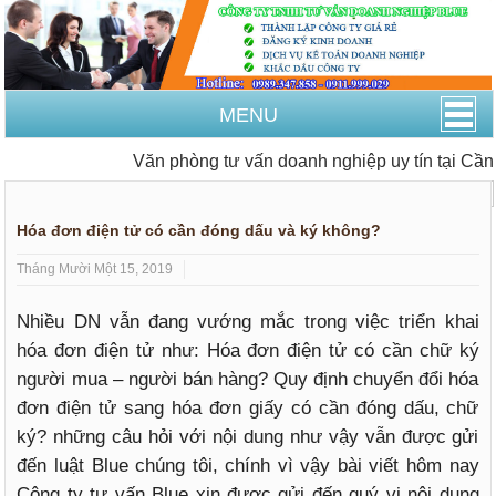
MENU
Văn phòng tư vấn doanh nghiệp uy tín tại Cần T
Trang Chủ
Thành lập công ty
Hóa đơn điện tử có cần đóng dấu và ký không?
Tháng Mười Một 15, 2019
Nhiều DN vẫn đang vướng mắc trong việc triển khai
hóa đơn điện tử như: Hóa đơn điện tử có cần chữ ký
người mua – người bán hàng? Quy định chuyển đổi hóa
đơn điện tử sang hóa đơn giấy có cần đóng dấu, chữ
ký? những câu hỏi với nội dung như vậy vẫn được gửi
đến luật Blue chúng tôi, chính vì vậy bài viết hôm nay
Công ty tư vấn Blue xin được gửi đến quý vị nội dung