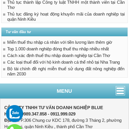
Thủ tục thành lập Công ty luật TNHH một thành viên tại Cần
Thơ
Thủ tục đăng ký hoạt động khuyến mãi của doanh nghiệp tại
quận Ninh Kiều
Tư vấn đầu tư
Miễn thuế thu nhập cá nhân với tiền lương làm thêm giờ
Top 1.000 doanh nghiệp đóng thuế thu nhập nhiều nhất
Cách xác định thuế thu nhập doanh nghiệp tại Cần Thơ
Các loại thuế đối với hộ kinh doanh cá thể nhỏ tại Nha Trang
Bộ tài chính đề nghị miễn thuế sử dụng đất nông nghiệp đến
năm 2030
MENU
CÔNG TY TNHH TƯ VẤN DOANH NGHIỆP BLUE
Hotline:
0989.347.858 - 0911.999.029
Địa chỉ:
P.306 Chung cư KDC 178, đường 3 Tháng 2, phường
Hưng Lợi, quận Ninh Kiều , thành phố Cần Thơ